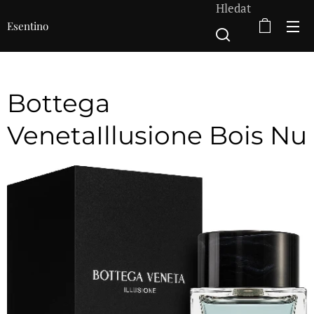
Hledat
Esentino
Bottega
VenetaIllusione Bois Nu