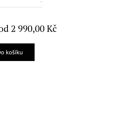
 od
2 990,00
Kč
o košíku