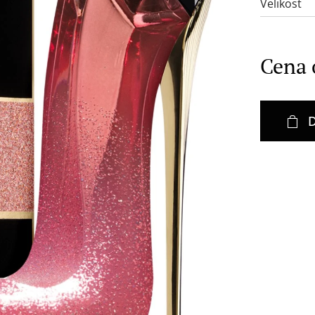
Velikost
Cena
D