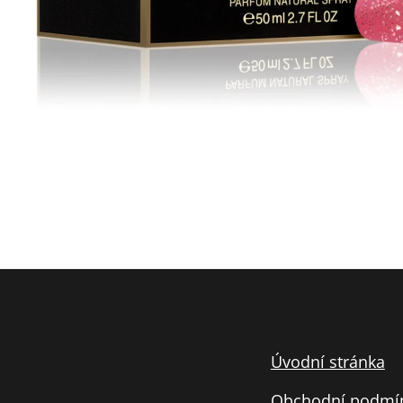
Úvodní stránka
Obchodní podmí