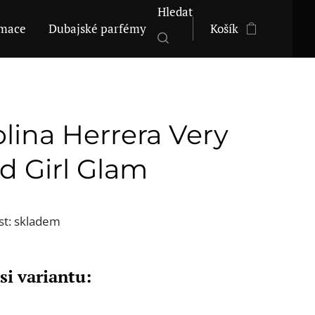
Hledat
mace
Dubajské parfémy
Košík
lina Herrera Very
d Girl Glam
st: skladem
si variantu: