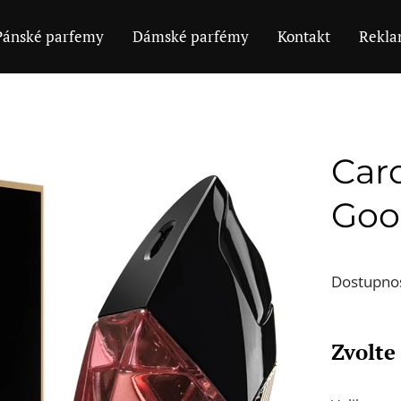
Pánské parfemy
Dámské parfémy
Kontakt
Rekla
Caro
Goo
Dostupno
Zvolte 