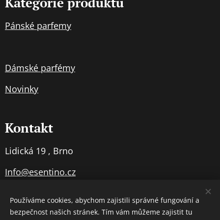
Kategorie produktů
Pánské parfemy
Dámské parfémy
Novinky
Kontakt
Lidická 19 , Brno
Info@esentino.cz
Používáme cookies, abychom zajistili správné fungování a
bezpečnost našich stránek. Tím vám můžeme zajistit tu
Cookies