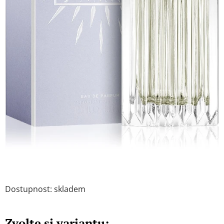
Dostupnost: skladem
Zvolte si variantu: