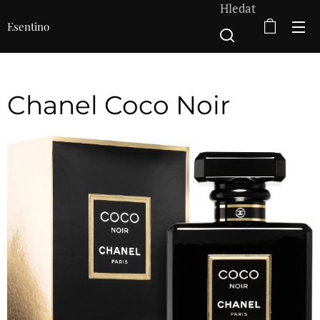
Hledat
Esentino
Chanel Coco Noir