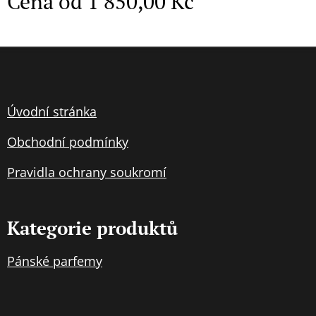
Cena od
1 850,00
Kč
Úvodní stránka
Obchodní podmínky
Pravidla
ochran
y soukromí
Kategorie produktů
Pánské parfemy