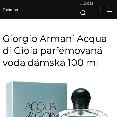
Hledat
Esentino
Giorgio Armani Acqua
di Gioia parfémovaná
voda dámská 100 ml