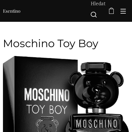
Hledat
Esentino
Moschino Toy Boy