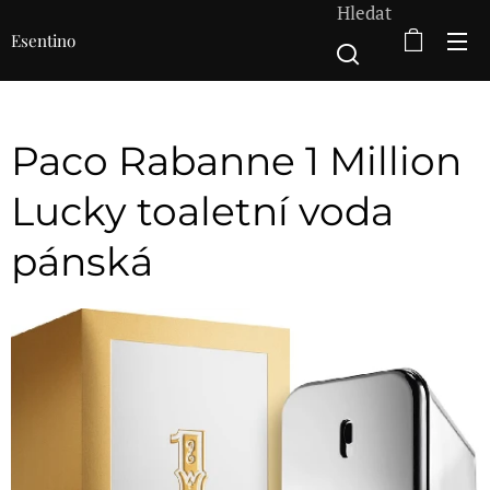
Hledat
Esentino
Paco Rabanne 1 Million
Lucky toaletní voda
pánská