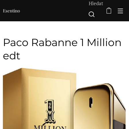
Hledat
Esentino
Paco Rabanne 1 Million
edt