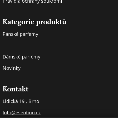
Pravidla
ochran
y soukromí
Kategorie produktů
Pánské parfemy
Dámské parfémy
Novinky
Kontakt
Lidická 19 , Brno
Info@esentino.cz