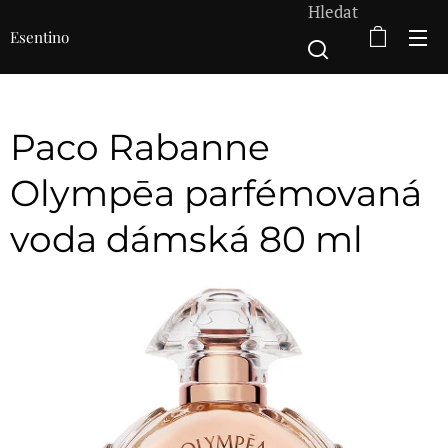
Hledat
Esentino
Paco Rabanne
Olympēa parfémovaná
voda dámská 80 ml