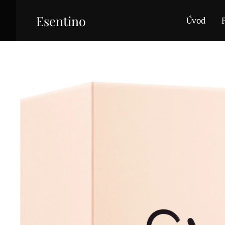
Esentino
Úvod