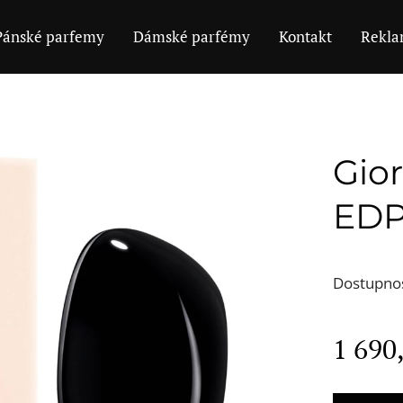
Pánské parfemy
Dámské parfémy
Kontakt
Rekla
Gio
ED
Dostupno
1 690